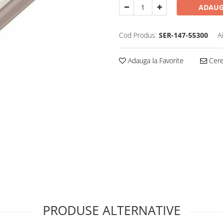
ADAUG
Cod Produs:
SER-147-55300
A
Adauga la Favorite
Cere 
PRODUSE ALTERNATIVE