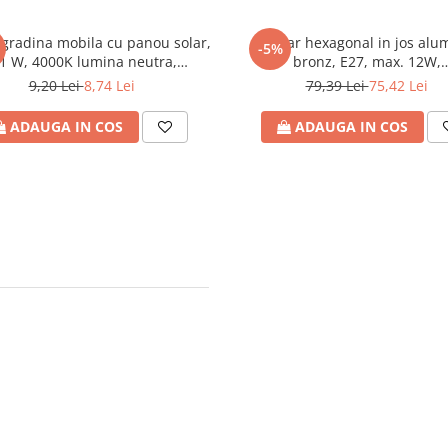
gradina mobila cu panou solar,
Felinar hexagonal in jos alu
-5%
.1 W, 4000K lumina neutra,
bronz, E27, max. 12W,
55x325mm, Eurolamp
300x220x305mm, IP44, Euro
9,20 Lei
8,74 Lei
79,39 Lei
75,42 Lei
ADAUGA IN COS
ADAUGA IN COS