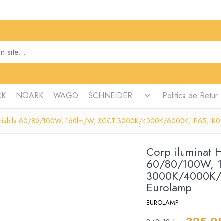
CK
NOARK
WAGO
SCHNEIDER
Politica de Retur
 variabila 60/80/100W, 160lm/W, 3CCT 3000K/4000K/6000K, IP65, IK08,
Corp iluminat 
60/80/100W, 
3000K/4000K/6
Eurolamp
EUROLAMP