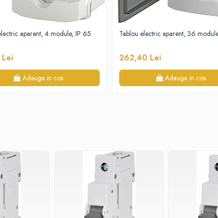
lectric aparent, 4 module, IP 65
Tablou electric aparent, 36 module
 Lei
262,40 Lei
Adauga in cos
Adauga in cos