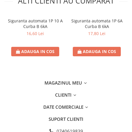
ALTI CLIENTI AU CUMPARAT
Siguranta automata 1P 10 A
Siguranta automata 1P 6A
Curba B 6kA
Curba B 6kA
16,60 Lei
17,80 Lei
ADAUGA IN COS
ADAUGA IN COS
MAGAZINUL MEU
CLIENTI
DATE COMERCIALE
SUPORT CLIENTI
0740619839