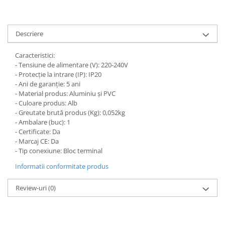
Descriere
Caracteristici:
- Tensiune de alimentare (V): 220-240V
- Protecție la intrare (IP): IP20
- Ani de garanție: 5 ani
- Material produs: Aluminiu și PVC
- Culoare produs: Alb
- Greutate brută produs (Kg): 0,052kg
- Ambalare (buc): 1
- Certificate: Da
- Marcaj CE: Da
- Tip conexiune: Bloc terminal
Informatii conformitate produs
Review-uri
(0)