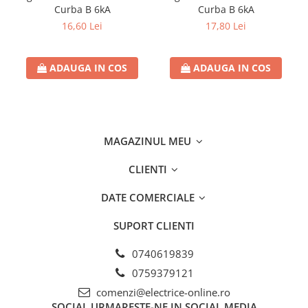
Curba B 6kA
Curba B 6kA
16,60 Lei
17,80 Lei
ADAUGA IN COS
ADAUGA IN COS
MAGAZINUL MEU
CLIENTI
DATE COMERCIALE
SUPORT CLIENTI
0740619839
0759379121
comenzi@electrice-online.ro
SOCIAL
URMARESTE-NE IN SOCIAL MEDIA