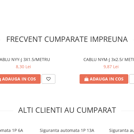
FRECVENT CUMPARATE IMPREUNA
ABLU NYY-J 3X1.5/METRU
CABLU NYM-J 3x2.5/ ME
8,30 Lei
9,87 Lei
ADAUGA IN COS
ADAUGA IN COS
ALTI CLIENTI AU CUMPARAT
omata 1P 6A
Siguranta automata 1P 13A
Siguranta a