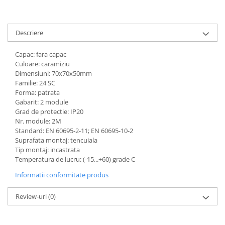
Descriere
Capac: fara capac
Culoare: caramiziu
Dimensiuni: 70x70x50mm
Familie: 24 SC
Forma: patrata
Gabarit: 2 module
Grad de protectie: IP20
Nr. module: 2M
Standard: EN 60695-2-11; EN 60695-10-2
Suprafata montaj: tencuiala
Tip montaj: incastrata
Temperatura de lucru: (-15...+60) grade C
Informatii conformitate produs
Review-uri
(0)