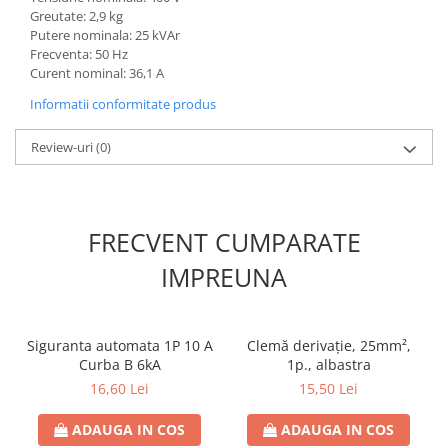
Greutate: 2,9 kg
Putere nominala: 25 kVAr
Frecventa: 50 Hz
Curent nominal: 36,1 A
Informatii conformitate produs
Review-uri
(0)
FRECVENT CUMPARATE
IMPREUNA
Siguranta automata 1P 10 A
Clemă derivaţie, 25mm²,
Curba B 6kA
1p., albastra
16,60 Lei
15,50 Lei
ADAUGA IN COS
ADAUGA IN COS