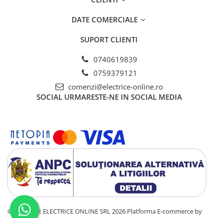
DATE COMERCIALE
SUPORT CLIENTI
0740619839
0759379121
comenzi@electrice-online.ro
SOCIAL
URMARESTE-NE IN SOCIAL MEDIA
©Copyright ELECTRICE ONLINE SRL 2026
Platforma E-commerce by