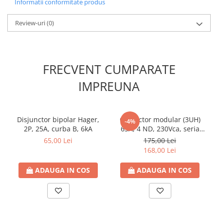
Informatii conformitate produs
Contoare de energie
Serie
AMPARO
Doze si aparataj modular
Review-uri
(0)
Versiune
lampă semnalizare cu
Protectia Sistemelor Fotovoltaicelor
LED
Separatoare si fuzibile de curent
continuu
Tensiune nominală
230V-AC
FRECVENT CUMPARATE
Cablu solar
Fabricant
Schrack
IMPREUNA
Descarcatoare de curent continuu
Tablouri echipate PV
Relee si contactoare modulare
Disjunctor bipolar Hager,
Contactor modular (3UH)
-4%
2P, 25A, curba B, 6kA
63A, 4 ND, 230Vca, seria
Contactoare modulare
AMPARO
65,00 Lei
175,00 Lei
DigiTop
168,00 Lei
Relee de timp
ADAUGA IN COS
ADAUGA IN COS
Relee monitorizare
Separatoare si sigurante fuzibile
Separatoare de sarcina