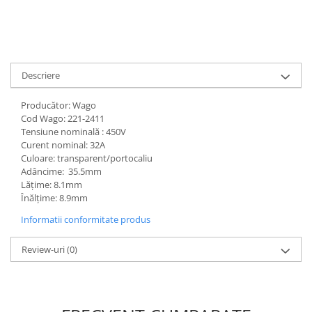
Descriere
Producător: Wago
Cod Wago: 221-2411
Tensiune nominală : 450V
Curent nominal: 32A
Culoare: transparent/portocaliu
Adâncime: 35.5mm
Lăţime: 8.1mm
Înălţime: 8.9mm
Informatii conformitate produs
Review-uri
(0)