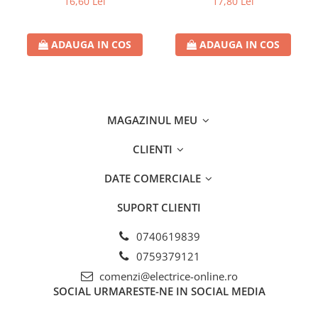
16,60 Lei
17,80 Lei
ADAUGA IN COS
ADAUGA IN COS
MAGAZINUL MEU
CLIENTI
DATE COMERCIALE
SUPORT CLIENTI
0740619839
0759379121
comenzi@electrice-online.ro
SOCIAL
URMARESTE-NE IN SOCIAL MEDIA