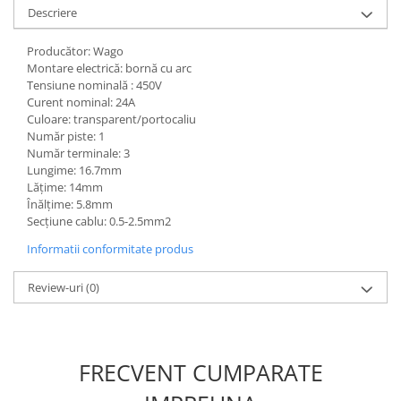
Descriere
Producător: Wago
Montare electrică: bornă cu arc
Tensiune nominală : 450V
Curent nominal: 24A
Culoare: transparent/portocaliu
Număr piste: 1
Număr terminale: 3
Lungime: 16.7mm
Lăţime: 14mm
Înălţime: 5.8mm
Secţiune cablu: 0.5-2.5mm2
Informatii conformitate produs
Review-uri
(0)
FRECVENT CUMPARATE