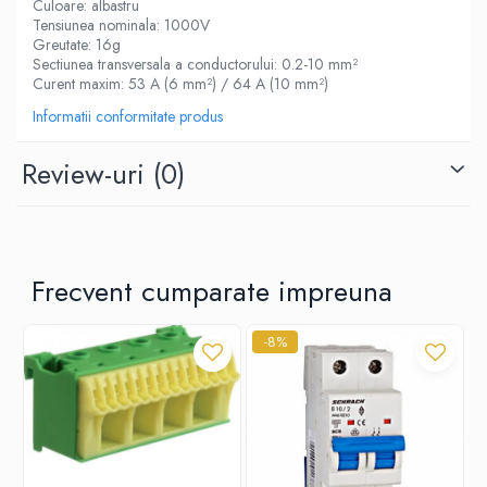
Culoare: albastru
Tensiunea nominala: 1000V
Greutate: 16g
Sectiunea transversala a conductorului: 0.2-10 mm²
Curent maxim: 53 A (6 mm²) / 64 A (10 mm²)
Informatii conformitate produs
Review-uri
(0)
Frecvent cumparate impreuna
-8%