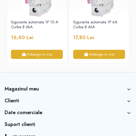
Siguranta automata 1P 10 A
Siguranta automata 1P 6A
Curba B 6kA
Curba B 6kA
16,60 Lei
17,80 Lei
Adauga in cos
Adauga in cos
Magazinul meu
Clienti
Date comerciale
Suport clienti