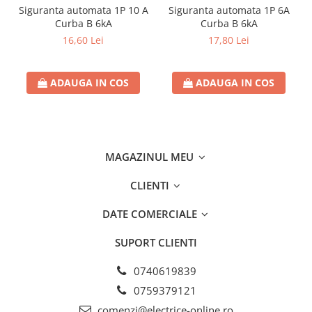
Siguranta automata 1P 10 A
Siguranta automata 1P 6A
Curba B 6kA
Curba B 6kA
16,60 Lei
17,80 Lei
ADAUGA IN COS
ADAUGA IN COS
MAGAZINUL MEU
CLIENTI
DATE COMERCIALE
SUPORT CLIENTI
0740619839
0759379121
comenzi@electrice-online.ro