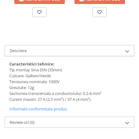
Descriere
Caracteristici tehnice:
Tip montaj: Sina DIN (35mm)
Culoare: Galben/Verde
Tensiunea nominala: 1000V
Greutate: 12g
Sectiunea transversala a conductorului: 0.2-4 mm²
Curent maxim: 27 A (2,5 mm²) / 37 A (4 mm²)
Informatii conformitate produs
Review-uri
(0)