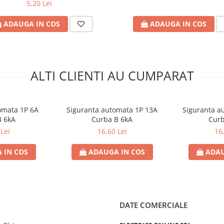
5,20 Lei
ADAUGA IN COS
ADAUGA IN COS
ALTI CLIENTI AU CUMPARAT
omata 1P 6A
Siguranta automata 1P 13A
Siguranta a
B 6kA
Curba B 6kA
Curb
Lei
16,60 Lei
16
 IN COS
ADAUGA IN COS
ADAU
DATE COMERCIALE