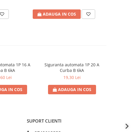
ADAUGA IN COS
A
utomata 1P 16 A
Siguranta automata 1P 20 A
Sigurant
a B 6kA
Curba B 6kA
C
,60 Lei
19,30 Lei
GA IN COS
ADAUGA IN COS
AD
SUPORT CLIENTI