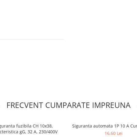
FRECVENT CUMPARATE IMPREUNA
guranta fuzibila CH 10x38,
Siguranta automata 1P 10 A Cu
cteristica gG, 32 A, 230/400V
16,60 Lei