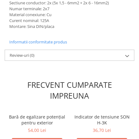
Sectiune conductor: 2x (5x 1,5 - 6mm2 + 2x 6 - 16mm2)
Numar terminale: 2x7
Material conexiune: Cu
Curent nominal: 125A
Montare: Sina DIN/placa
Informatii conformitate produs
Review-uri
(0)
FRECVENT CUMPARATE
IMPREUNA
Bară de egalizare potenţial
Indicator de tensiune SON
pentru exterior
H-3K
54,00 Lei
36,70 Lei