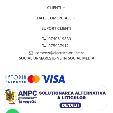
CLIENTI
DATE COMERCIALE
SUPORT CLIENTI
0740619839
0759379121
comenzi@electrice-online.ro
SOCIAL
URMARESTE-NE IN SOCIAL MEDIA