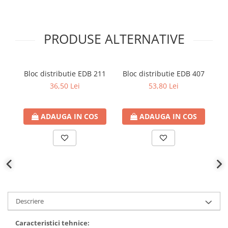
PRODUSE ALTERNATIVE
Bloc distributie EDB 211
Bloc distributie EDB 407
Bl
36,50 Lei
53,80 Lei
ADAUGA IN COS
ADAUGA IN COS
Descriere
Caracteristici tehnice: