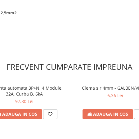
5-2,5mm2
FRECVENT CUMPARATE IMPREUNA
nta automata 3P+N, 4 Module,
Clema sir 4mm - GALBEN/
32A, Curba B, 6kA
6,36 Lei
97,80 Lei
ADAUGA IN COS
ADAUGA IN COS