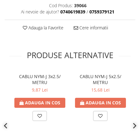
Cod Produs:
39066
Ai nevoie de ajutor?
0740619839
/
0759379121
Adauga la Favorite
Cere informatii
PRODUSE ALTERNATIVE
CABLU NYM-J 3x2.5/
CABLU NYM-J 5x2.5/
METRU
METRU
9,87 Lei
15,68 Lei
ADAUGA IN COS
ADAUGA IN COS