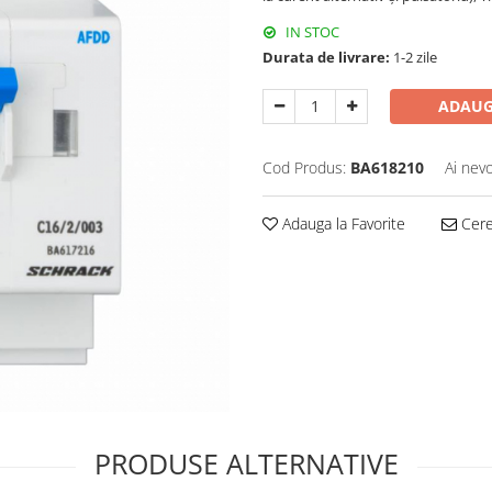
IN STOC
Durata de livrare:
1-2 zile
ADAUG
Cod Produs:
BA618210
Ai nevo
Adauga la Favorite
Cere 
PRODUSE ALTERNATIVE