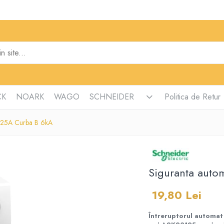
CK
NOARK
WAGO
SCHNEIDER
Politica de Retur
P 25A Curba B 6kA
Siguranta auto
19,80 Lei
Întreruptorul automat