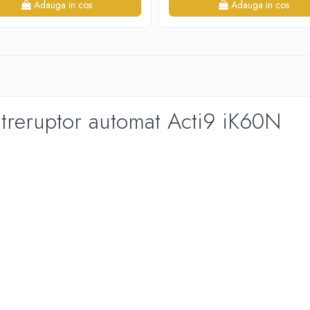
Adauga in cos
Adauga in cos
întreruptor automat Acti9 iK60N