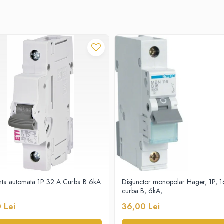
nta automata 1P 32 A Curba B 6kA
Disjunctor monopolar Hager, 1P, 
curba B, 6kA,
 Lei
36,00 Lei