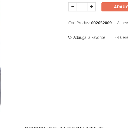
ADAUG
Cod Produs:
002652009
Ai nev
Adauga la Favorite
Cere 