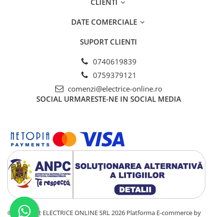
CLIENTI
DATE COMERCIALE
SUPORT CLIENTI
0740619839
0759379121
comenzi@electrice-online.ro
SOCIAL
URMARESTE-NE IN SOCIAL MEDIA
©Copyright ELECTRICE ONLINE SRL 2026
Platforma E-commerce by