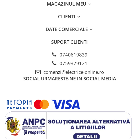
MAGAZINUL MEU
CLIENTI
DATE COMERCIALE
SUPORT CLIENTI
0740619839
0759379121
comenzi@electrice-online.ro
SOCIAL
URMARESTE-NE IN SOCIAL MEDIA