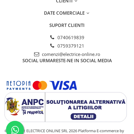
CLIENTI
DATE COMERCIALE
SUPORT CLIENTI
0740619839
0759379121
comenzi@electrice-online.ro
SOCIAL
URMARESTE-NE IN SOCIAL MEDIA
©Copyright ELECTRICE ONLINE SRL 2026
Platforma E-commerce by