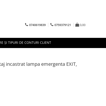
0740619839
0759379121
0,00
RE ȘI TIPURI DE CONTURI CLIENT
aj incastrat lampa emergenta EXIT,