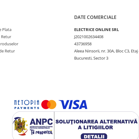
DATE COMERCIALE
 Plata
ELECTRICE ONLINE SRL
e Retur
J2021002634408
Produselor
43736958
de Retur
Aleea Ninsorii, nr. 30A, Bloc C3, Etaj 
Bucuresti, Sector 3