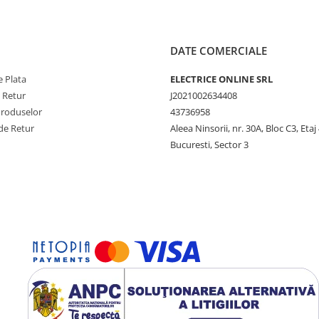
DATE COMERCIALE
 Plata
ELECTRICE ONLINE SRL
e Retur
J2021002634408
Produselor
43736958
de Retur
Aleea Ninsorii, nr. 30A, Bloc C3, Etaj 
Bucuresti, Sector 3