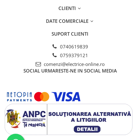
CLIENTI
DATE COMERCIALE
SUPORT CLIENTI
0740619839
0759379121
comenzi@electrice-online.ro
SOCIAL
URMARESTE-NE IN SOCIAL MEDIA