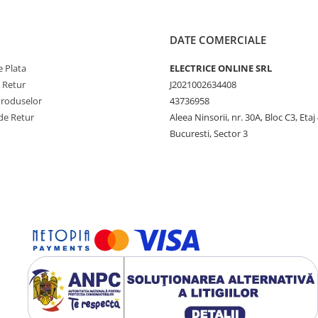
DATE COMERCIALE
 Plata
ELECTRICE ONLINE SRL
e Retur
J2021002634408
Produselor
43736958
de Retur
Aleea Ninsorii, nr. 30A, Bloc C3, Etaj 
Bucuresti, Sector 3