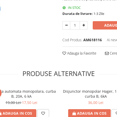
IN STOC
Durata de livrare:
1-3 Zile
ADAUG
Cod Produs:
AM618116
Ai nev
Adauga la Favorite
Cere 
PRODUSE ALTERNATIVE
nta automata monopolara, curba
Disjunctor monopolar Hager, 1
B, 20A, 6 kA
curba B, 6kA
19,00 Lei
17,50 Lei
36,00 Lei
ADAUGA IN COS
ADAUGA IN COS