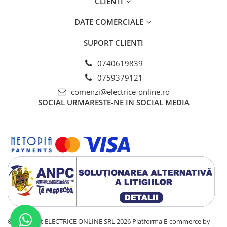
CLIENTI
DATE COMERCIALE
SUPORT CLIENTI
0740619839
0759379121
comenzi@electrice-online.ro
SOCIAL
URMARESTE-NE IN SOCIAL MEDIA
©Copyright ELECTRICE ONLINE SRL 2026
Platforma E-commerce by