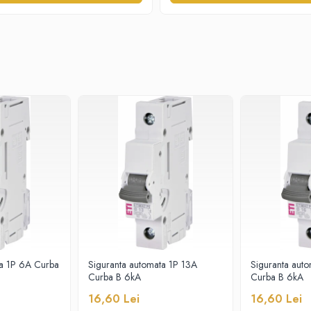
ta 1P 6A Curba
Siguranta automata 1P 13A
Siguranta aut
Curba B 6kA
Curba B 6kA
16,60 Lei
16,60 Lei