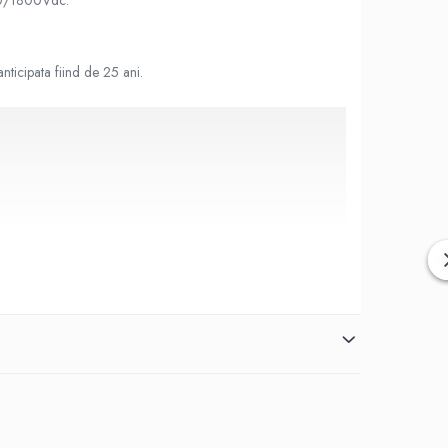
0/1800Vdc.
anticipata fiind de 25 ani.