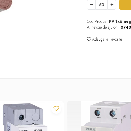
Cod Produs:
PV 1x6 ne
Ai nevoie de ajutor?
074
Adauga la Favorite