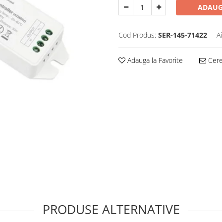
ADAUG
Cod Produs:
SER-145-71422
A
Adauga la Favorite
Cere 
PRODUSE ALTERNATIVE