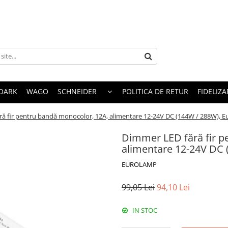
OARK
WAGO
SCHNEIDER
POLITICA DE RETUR
FIDELIZA
ă fir pentru bandă monocolor, 12A, alimentare 12-24V DC (144W / 288W), 
Dimmer LED fără fir p
alimentare 12-24V DC 
EUROLAMP
99,05 Lei
94,10 Lei
IN STOC